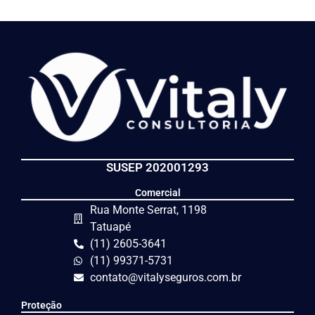
Solicite um orçamento
SUSEP 202001293
Comercial
Rua Monte Serrat, 1198
Tatuapé
(11) 2605-3641
(11) 99371-5731
contato@vitalyseguros.com.br
Proteção