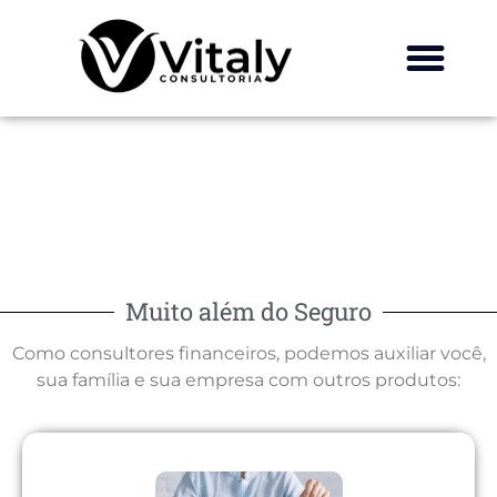
Sobre nós
Muito além do Seguro
Como consultores financeiros, podemos auxiliar você,
sua família e sua empresa com outros produtos: