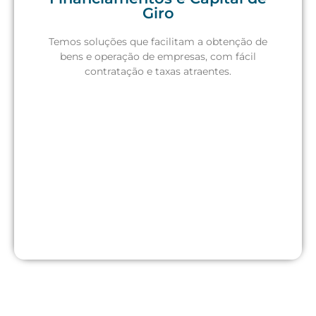
Giro
Solicite um orçamento
Temos soluções que facilitam a obtenção de
bens e operação de empresas, com fácil
contratação e taxas atraentes.