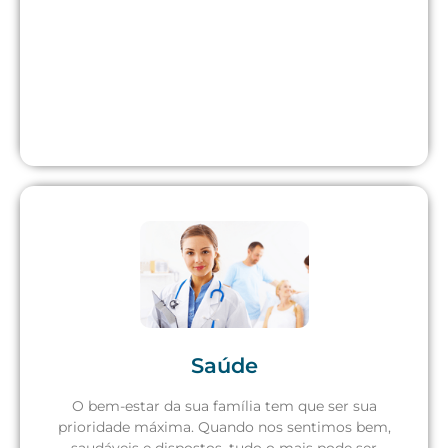
Saúde
O bem-estar da sua família tem que ser sua
prioridade máxima. Quando nos sentimos bem,
Solicite um orçamento
saudáveis e dispostos, tudo o mais pode ser