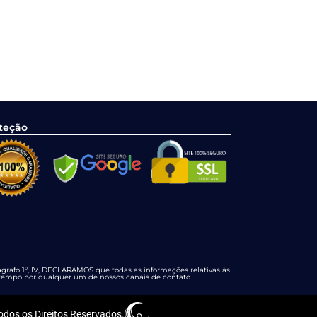
teção
rafo 1º, IV, DECLARAMOS que todas as informações relativas às
r tempo por qualquer um de nossos canais de contato.
s os Direitos Reservados.