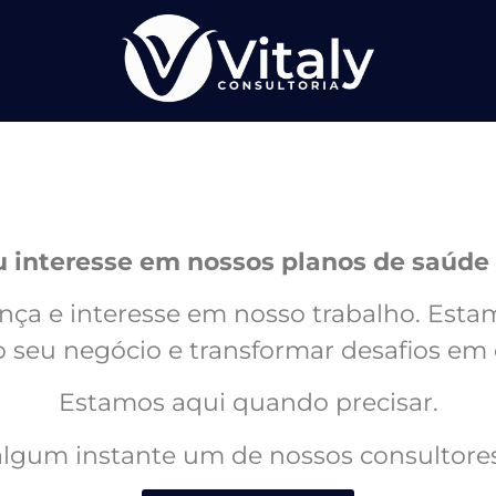
u interesse em nossos planos de saúde 
ça e interesse em nosso trabalho. Estam
 seu negócio e transformar desafios em
Estamos aqui quando precisar.
lgum instante um de nossos consultores