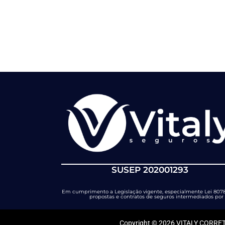
SUSEP 202001293
Em cumprimento a Legislação vigente, especialmente Lei 8078/
propostas e contratos de seguros intermediados por 
Copyright © 2026 VITALY CORRE